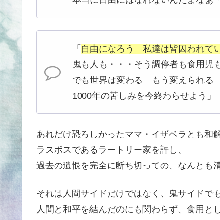
「
自由になろう 私達は皆囚われて
鬼も人も・・・そう調停者も食用児
でも世界は変わる もう変えられる
1000年の苦しみを今終わらせよう」
あれだけ恐ろしかったママ・イザベラとも和
ラスボスであるラートリー家を許し、
過去の遺恨を完全に断ち切っての、なんとも
それは人間サイドだけではなく、鬼サイドで
人間と和平を結んだのにも関わらず、食用と