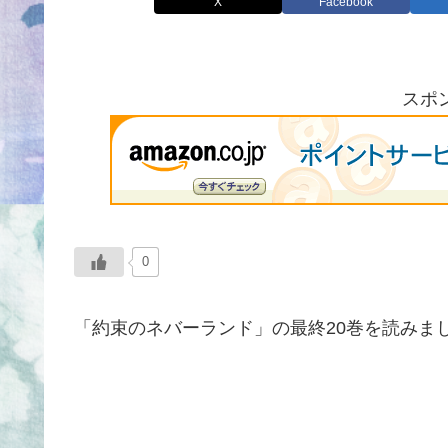
X
Facebook
スポ
0
「約束のネバーランド」の最終20巻を読みま