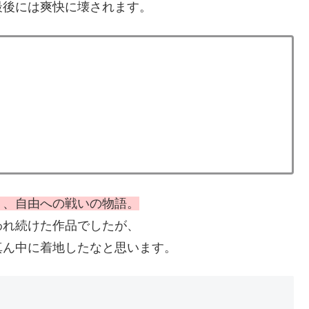
最後には爽快に壊されます。
く、自由への戦いの物語。
われ続けた作品でしたが、
真ん中に着地したなと思います。