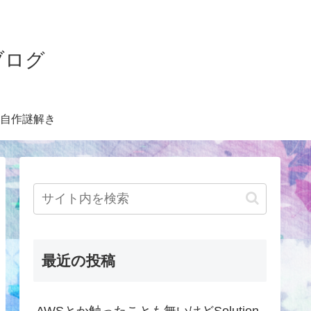
ブログ
自作謎解き
最近の投稿
AWSとか触ったことも無いけどSolution