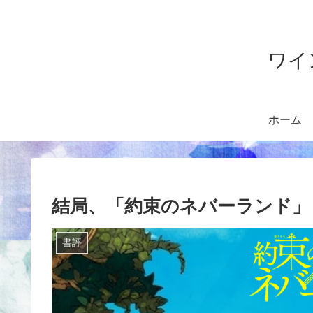
ワイ
ホーム
結局、「約束のネバーランド」
書評