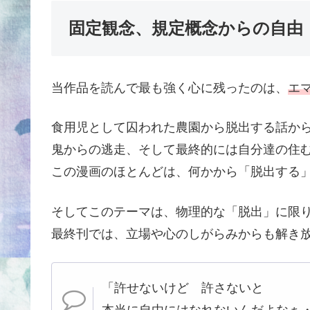
固定観念、規定概念からの自由
当作品を読んで最も強く心に残ったのは、
エ
食用児として囚われた農園から脱出する話か
鬼からの逃走、そして最終的には自分達の住
この漫画のほとんどは、何かから「脱出する
そしてこのテーマは、物理的な「脱出」に限
最終刊では、立場や心のしがらみからも解き
「許せないけど 許さないと
本当に自由にはなれないんだよなぁ