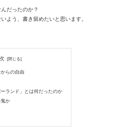
なんだったのか？
ないよう、書き留めたいと思います。
次
念からの自由
バーランド」とは何だったのか
か鬼か