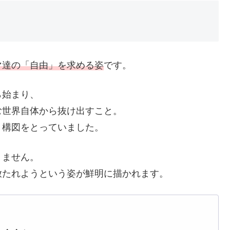
マ達の「自由」を求める姿
です。
ら始まり、
む世界自体から抜け出すこと。
」構図をとっていました。
りません。
放たれようという姿が鮮明に描かれます。
・・・」