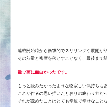
連載開始時から衝撃的でスリリングな展開が
その熱量と密度を落とすことなく、最後まで
最ッ高に面白かったです。
もっと読みたかったような物寂しい気持ちも
これが作者の思い描いたとおりの終わり方だ
それが読めたことはとても幸運で幸せなこと