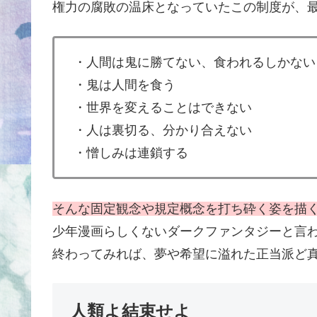
権力の腐敗の温床となっていたこの制度が、
・人間は鬼に勝てない、食われるしかない
・鬼は人間を食う
・世界を変えることはできない
・人は裏切る、分かり合えない
・憎しみは連鎖する
そんな固定観念や規定概念を打ち砕く姿を描
少年漫画らしくないダークファンタジーと言
終わってみれば、夢や希望に溢れた正当派ど
人類よ結束せよ