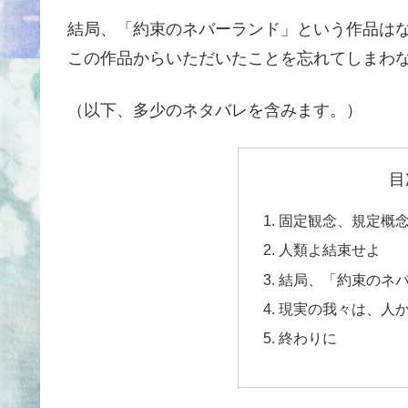
結局、「約束のネバーランド」という作品は
この作品からいただいたことを忘れてしまわ
（以下、多少のネタバレを含みます。）
目
固定観念、規定概
人類よ結束せよ
結局、「約束のネ
現実の我々は、人
終わりに