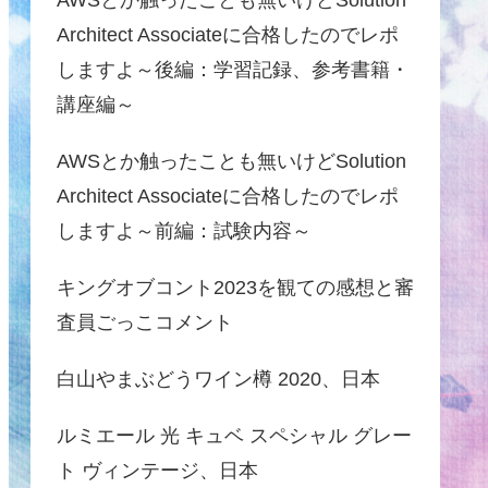
Architect Associateに合格したのでレポ
しますよ～後編：学習記録、参考書籍・
講座編～
AWSとか触ったことも無いけどSolution
Architect Associateに合格したのでレポ
しますよ～前編：試験内容～
キングオブコント2023を観ての感想と審
査員ごっこコメント
白山やまぶどうワイン樽 2020、日本
ルミエール 光 キュベ スペシャル グレー
ト ヴィンテージ、日本