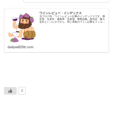
ワインレビュー・インデックス
当ブログ内・ワインレビュー記事のインデックスです。満
足度、生産年、価格帯、生産地、葡萄品種、販売店、輸入
会社といったタグから、同じ系統のワイン記事をフィルタ
リングすることができます。タグは100以上あり、随時拡
充していってます。お好きなワイ...
dailywill20tt.com
0