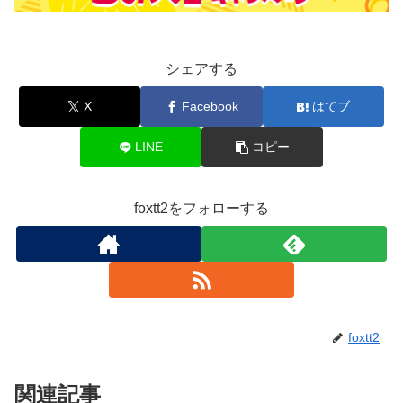
シェアする
X
Facebook
はてブ
LINE
コピー
foxtt2をフォローする
foxtt2
関連記事