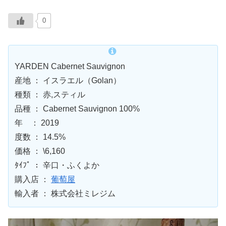
0
YARDEN Cabernet Sauvignon
産地 ： イスラエル（Golan）
種類 ： 赤,スティル
品種 ： Cabernet Sauvignon 100%
年 ： 2019
度数 ： 14.5%
価格 ： \6,160
ﾀｲﾌﾟ ： 辛口・ふくよか
購入店 ：
葡萄屋
輸入者 ： 株式会社ミレジム