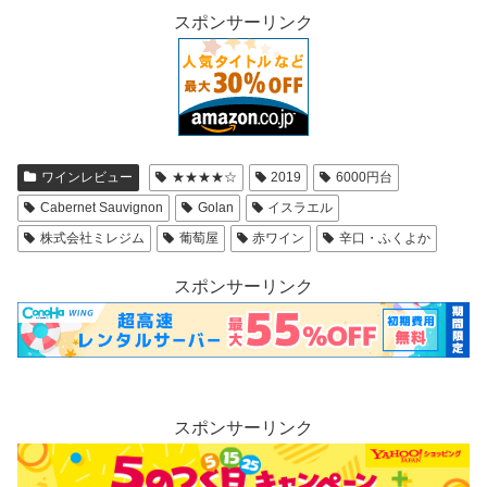
スポンサーリンク
ワインレビュー
★★★★☆
2019
6000円台
Cabernet Sauvignon
Golan
イスラエル
株式会社ミレジム
葡萄屋
赤ワイン
辛口・ふくよか
スポンサーリンク
スポンサーリンク