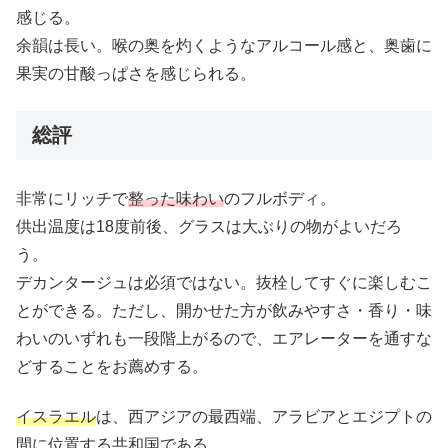
感じる。
余韻は長い。喉の奥を灼くようなアルコール感と、奥歯に
果実の甘酸っぱさを感じられる。
総評
非常にリッチで
整った味わい
のフルボディ。
供出温度は18度前後、グラスは大ぶりの物がよいだろ
う。
デカンタージュは必須ではない。抜栓してすぐに楽しむこ
とができる。ただし、開かせた方が飲みやすさ・香り・味
わいのいずれも一段階上がるので、エアレーターを通すな
どすることをお薦めする。
イスラエル
は、西アジアの最西端、アラビアとエジプトの
間に位置する共和国である。