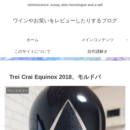
reminiscence, essay, also monologue and a will
ワインやお笑いをレビューしたりするブログ
ホーム
メインコンテンツ
このサイトについて
自作謎解き
Trei Crai Equinox 2018、モルドバ
ワインレビュー