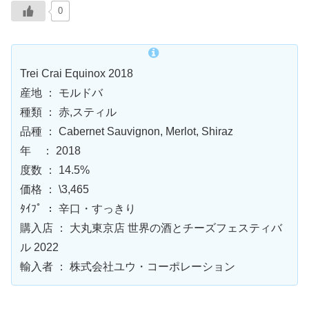
0
Trei Crai Equinox 2018
産地 ： モルドバ
種類 ： 赤,スティル
品種 ： Cabernet Sauvignon, Merlot, Shiraz
年 ： 2018
度数 ： 14.5%
価格 ： \3,465
ﾀｲﾌﾟ ： 辛口・すっきり
購入店 ： 大丸東京店 世界の酒とチーズフェスティバ
ル 2022
輸入者 ： 株式会社ユウ・コーポレーション