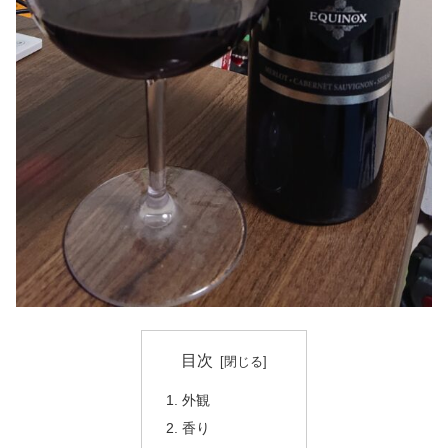
目次
外観
香り