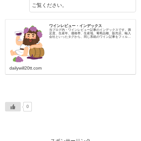
ご覧ください。
ワインレビュー・インデックス
当ブログ内・ワインレビュー記事のインデックスです。満
足度、生産年、価格帯、生産地、葡萄品種、販売店、輸入
会社といったタグから、同じ系統のワイン記事をフィルタ
リングすることができます。タグは100以上あり、随時拡
充していってます。お好きなワイ...
dailywill20tt.com
0
スポンサーリンク