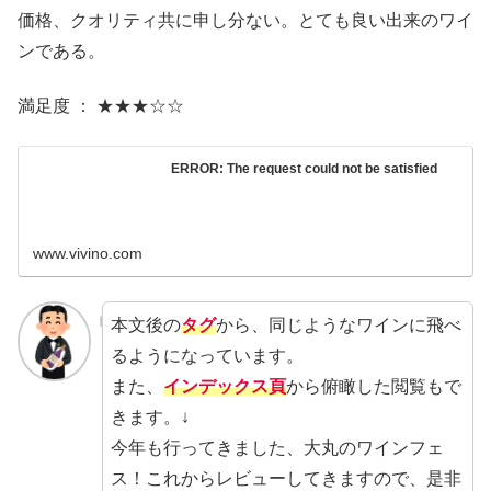
価格、クオリティ共に申し分ない。とても良い出来のワイ
ンである。
満足度 ： ★★★☆☆
ERROR: The request could not be satisfied
www.vivino.com
本文後の
タグ
から、同じようなワインに飛べ
るようになっています。
また、
インデックス頁
から俯瞰した閲覧もで
きます。↓
今年も行ってきました、大丸のワインフェ
ス！これからレビューしてきますので、是非