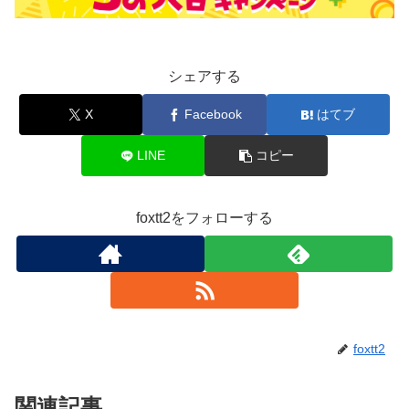
シェアする
X
Facebook
はてブ
LINE
コピー
foxtt2をフォローする
foxtt2
関連記事