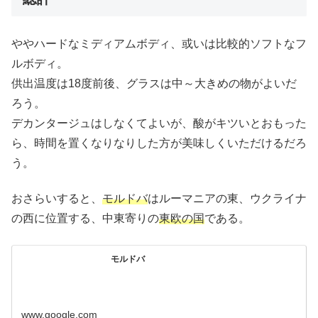
ややハードなミディアムボディ、或いは比較的ソフトなフ
ルボディ。
供出温度は18度前後、グラスは中～大きめの物がよいだ
ろう。
デカンタージュはしなくてよいが、酸がキツいとおもった
ら、時間を置くなりなりした方が美味しくいただけるだろ
う。
おさらいすると、
モルドバ
はルーマニアの東、ウクライナ
の西に位置する、中東寄りの
東欧の国
である。
モルドバ
www.google.com