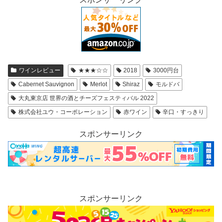
ワインレビュー
★★★☆☆
2018
3000円台
Cabernet Sauvignon
Merlot
Shiraz
モルドバ
大丸東京店 世界の酒とチーズフェスティバル 2022
株式会社ユウ・コーポレーション
赤ワイン
辛口・すっきり
スポンサーリンク
スポンサーリンク