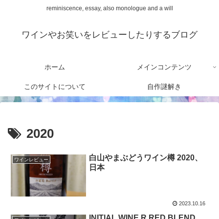
reminiscence, essay, also monologue and a will
ワインやお笑いをレビューしたりするブログ
ホーム
メインコンテンツ
このサイトについて
自作謎解き
2020
白山やまぶどうワイン樽 2020、
ワインレビュー
日本
2023.10.16
INITIAL WINE R RED BLEND