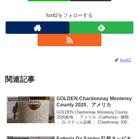
foxtt2をフォローする
foxtt2
関連記事
GOLDEN Chardonnay Monterey
ワインレビュー
County 2020、アメリカ
GOLDEN Chardonnay Monterey County
2020産地 ： アメリカ（California）種類
： 白,スティル品種 ： Chardonnay 100%
年 ： 2020度数 ： 13.5%価格 ： \3,7...
Fattoria Da Sasino 弘前ネッビオ