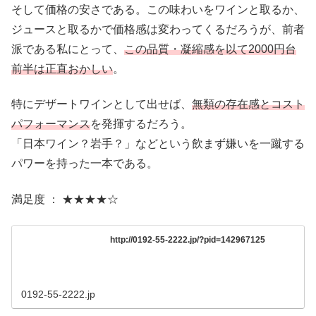
そして価格の安さである。この味わいをワインと取るか、
ジュースと取るかで価格感は変わってくるだろうが、前者
派である私にとって、
この品質・凝縮感を以て2000円台
前半は正直おかしい
。
特にデザートワインとして出せば、
無類の存在感とコスト
パフォーマンス
を発揮するだろう。
「日本ワイン？岩手？」などという飲まず嫌いを一蹴する
パワーを持った一本である。
満足度 ： ★★★★☆
http://0192-55-2222.jp/?pid=142967125
0192-55-2222.jp