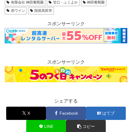
有限会社 神田葡萄園
甘口・ふくよか
神田葡萄園
赤ワイン
陸前高田市
スポンサーリンク
スポンサーリンク
シェアする
X
Facebook
はてブ
LINE
コピー