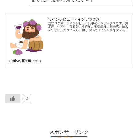
ワインレビュー・インデックス
当ブログ内・ワインレビュー記事のインデックスです。満
足度、生産年、価格帯、生産地、葡萄品種、販売店、輸入
会社といったタグから、同じ系統のワイン記事をフィルタ
リングすることができます。タグは100以上あり、随時拡
充していってます。お好きなワイ...
dailywill20tt.com
0
スポンサーリンク