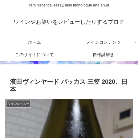
reminiscence, essay, also monologue and a will
ワインやお笑いをレビューしたりするブログ
ホーム
メインコンテンツ
このサイトについて
自作謎解き
濱田ヴィンヤード バッカス 三笠 2020、日
本
ワインレビュー