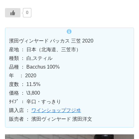
0
濱田ヴィンヤード バッカス 三笠 2020
産地 ： 日本（北海道、三笠市）
種類 ： 白,スティル
品種 ： Bacchus 100%
年 ： 2020
度数 ： 11.5%
価格 ： \3,800
ﾀｲﾌﾟ ： 辛口・すっきり
購入店 ：
ワインショップフジヰ
販売者 ： 濱田ヴィンヤード 濱田洋文