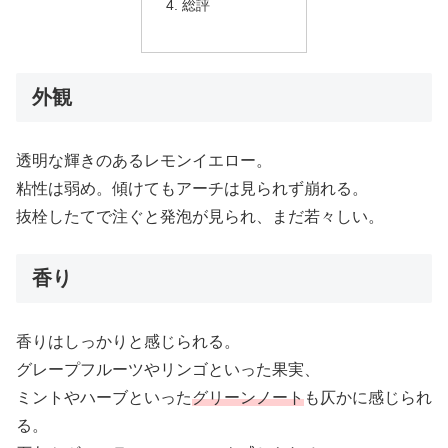
総評
外観
透明な輝きのあるレモンイエロー。
粘性は弱め。傾けてもアーチは見られず崩れる。
抜栓したてで注ぐと発泡が見られ、まだ若々しい。
香り
香りはしっかりと感じられる。
グレープフルーツやリンゴといった果実、
ミントやハーブといった
グリーンノート
も仄かに感じられ
る。