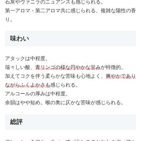
石灰やヴァニラのニュアンスも感じられる。
第一アロマ・第二アロマ共に感じられる、複雑な陽性の香
り。
味わい
アタックは中程度。
瑞々しい酸、
青リンゴの様な円やかな甘み
が特徴的。
加えてコクを伴う柔らかな苦味も心地よく、
爽やかであり
ながらふくよかさも
感じられる。
アルコールの厚みは中程度。
余韻はやや短め。喉の奥に仄かな苦味が感じられる。
総評