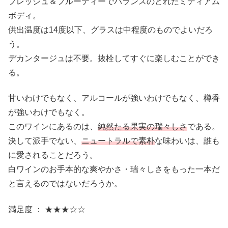
フレッシュ＆フルーティーでバランスのとれたミディアム
ボディ。
供出温度は14度以下、グラスは中程度のものでよいだろ
う。
デカンタージュは不要。抜栓してすぐに楽しむことができ
る。
甘いわけでもなく、アルコールが強いわけでもなく、樽香
が強いわけでもなく。
このワインにあるのは、
純然たる果実の瑞々しさ
である。
決して派手でない、
ニュートラルで素朴
な味わいは、誰も
に愛されることだろう。
白ワインのお手本的な爽やかさ・瑞々しさをもった一本だ
と言えるのではないだろうか。
満足度 ： ★★★☆☆