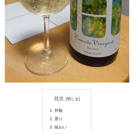
目次
外観
香り
味わい