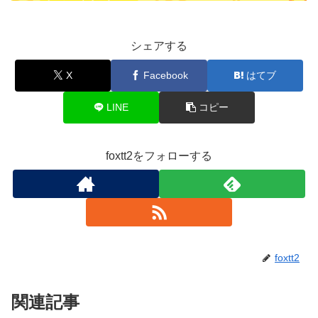
シェアする
X
Facebook
はてブ
LINE
コピー
foxtt2をフォローする
foxtt2
関連記事