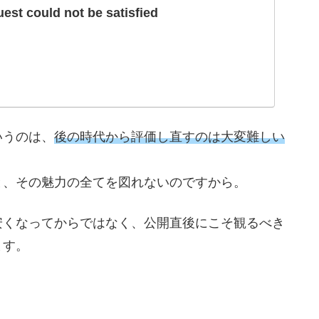
st could not be satisfied
いうのは、
後の時代から評価し直すのは大変難しい
と、その魅力の全てを図れないのですから。
安くなってからではなく、公開直後にこそ観るべき
ます。