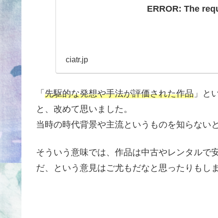
ERROR: The reque
ciatr.jp
「
先駆的な発想や手法が評価された作品
」と
と、改めて思いました。
当時の時代背景や主流というものを知らない
そういう意味では、作品は中古やレンタルで
だ、という意見はご尤もだなと思ったりもし