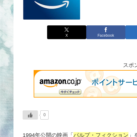
X
Facebook
スポ
0
1994年公開の映画「
パルプ・フィクション
」