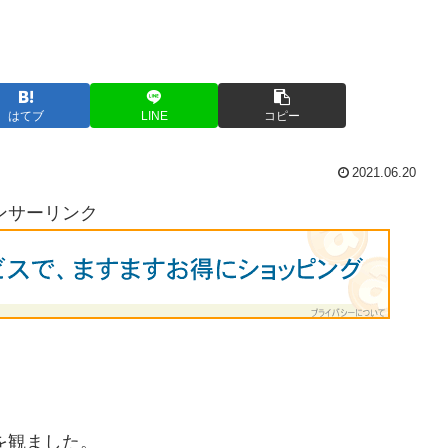
はてブ
LINE
コピー
2021.06.20
ンサーリンク
を観ました。