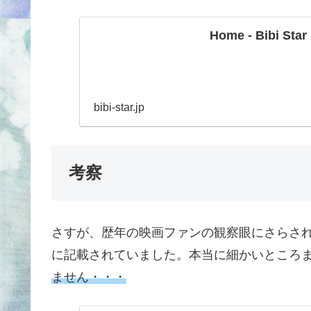
Home - Bibi Star
bibi-star.jp
考察
さすが、歴年の映画ファンの観察眼にさらさ
に記載されていました。本当に細かいところ
ません・・・