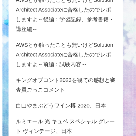
Architect Associateに合格したのでレポ
しますよ～後編：学習記録、参考書籍・
講座編～
AWSとか触ったことも無いけどSolution
Architect Associateに合格したのでレポ
しますよ～前編：試験内容～
キングオブコント2023を観ての感想と審
査員ごっこコメント
白山やまぶどうワイン樽 2020、日本
ルミエール 光 キュベ スペシャル グレー
ト ヴィンテージ、日本