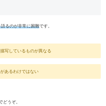
を語るのが非常に困難
です。
、描写しているものが異なる
開があるわけではない
でどうぞ。