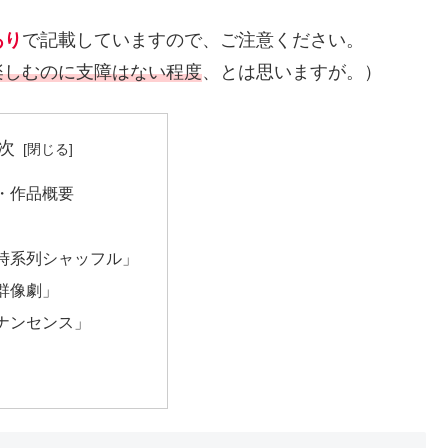
あり
で記載していますので、ご注意ください。
楽しむのに支障はない程度
、とは思いますが。）
次
・作品概要
時系列シャッフル」
群像劇」
ナンセンス」