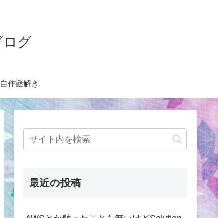
ブログ
自作謎解き
最近の投稿
AWSとか触ったことも無いけどSolution