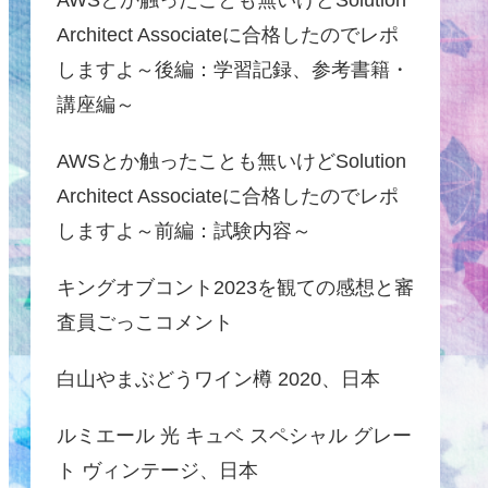
Architect Associateに合格したのでレポ
しますよ～後編：学習記録、参考書籍・
講座編～
AWSとか触ったことも無いけどSolution
Architect Associateに合格したのでレポ
しますよ～前編：試験内容～
キングオブコント2023を観ての感想と審
査員ごっこコメント
白山やまぶどうワイン樽 2020、日本
ルミエール 光 キュベ スペシャル グレー
ト ヴィンテージ、日本