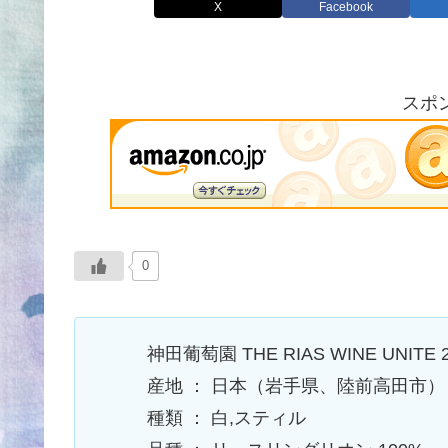
X
Facebook
スポ
0
神田葡萄園 THE RIAS WINE UNITE 2
産地 ： 日本（岩手県、陸前高田市）
種類 ： 白,スティル