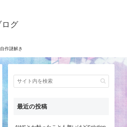
ブログ
自作謎解き
最近の投稿
AWSとか触ったことも無いけどSolution