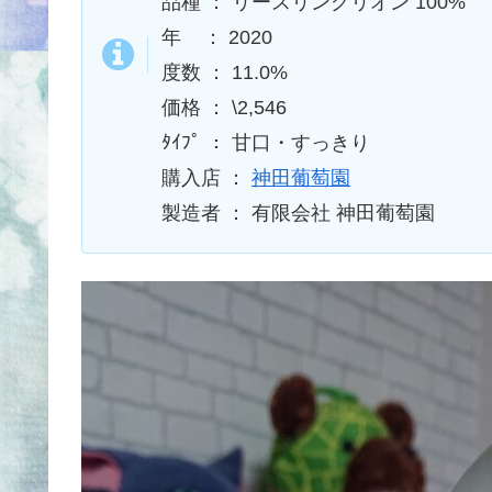
品種 ： リースリングリオン 100%
年 ： 2020
度数 ： 11.0%
価格 ： \2,546
ﾀｲﾌﾟ ： 甘口・すっきり
購入店 ：
神田葡萄園
製造者 ： 有限会社 神田葡萄園