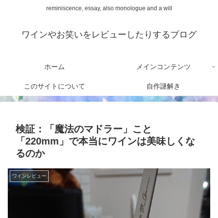
reminiscence, essay, also monologue and a will
ワインやお笑いをレビューしたりするブログ
ホーム
メインコンテンツ
このサイトについて
自作謎解き
検証：「魔法のマドラー」こと
「220mm」で本当にワインは美味しくな
るのか
ワインレビュー