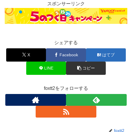
スポンサーリンク
シェアする
X
Facebook
はてブ
LINE
コピー
foxtt2をフォローする
foxtt2