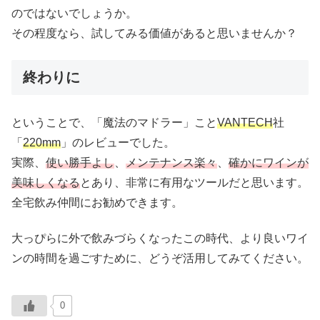
のではないでしょうか。
その程度なら、試してみる価値があると思いませんか？
終わりに
ということで、「魔法のマドラー」こと
VANTECH
社
「
220mm
」のレビューでした。
実際、
使い勝手よし
、
メンテナンス楽々
、
確かにワインが
美味しくなる
とあり、非常に有用なツールだと思います。
全宅飲み仲間にお勧めできます。
大っぴらに外で飲みづらくなったこの時代、より良いワイ
ンの時間を過ごすために、どうぞ活用してみてください。
0