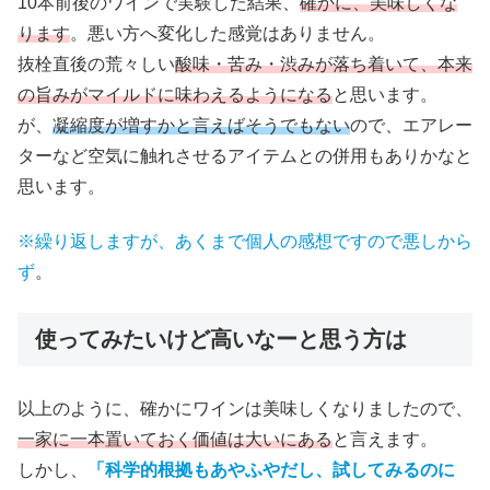
10本前後のワインで実験した結果、
確かに、美味しくな
ります
。悪い方へ変化した感覚はありません。
抜栓直後の荒々しい
酸味・苦み・渋みが落ち着いて、本来
の旨みがマイルドに味わえるようになる
と思います。
が、
凝縮度が増すかと言えばそうでもない
ので、エアレー
ターなど空気に触れさせるアイテムとの併用もありかなと
思います。
※繰り返しますが、あくまで個人の感想ですので悪しから
ず
。
使ってみたいけど高いなーと思う方は
以上のように、確かにワインは美味しくなりましたので、
一家に一本置いておく価値は大いにある
と言えます。
しかし、
「科学的根拠もあやふやだし、試してみるのに