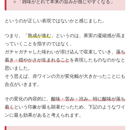
○ 「雑味がとれて本来の旨みが感じやすくなる」
というのが正しい表現ではないかと感じました。
つまり、「
熟成が進む
」というのは、果実の凝縮感が高ま
っていくことを指すのではなく、
ガチャガチャした味わいが溶け込んで収束していき、
落ち
着き・穏やかさが生まれること
を表現したものなのかなと
思いました。
そう思えば、赤ワインの方が変化幅が大きかったことにも
合点がいきます。
その変化の内容的に、
酸味・苦み・渋み、特に酸味が落ち
着く
という印象が最も顕著だったため、下記のようなワイ
ンに最も効果があると考えられます。