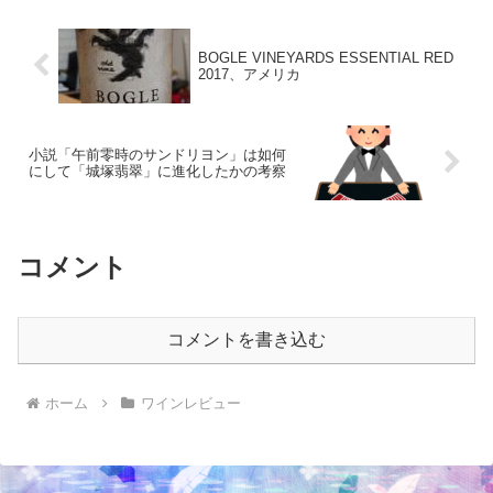
BOGLE VINEYARDS ESSENTIAL RED
2017、アメリカ
小説「午前零時のサンドリヨン」は如何
にして「城塚翡翠」に進化したかの考察
コメント
コメントを書き込む
ホーム
ワインレビュー