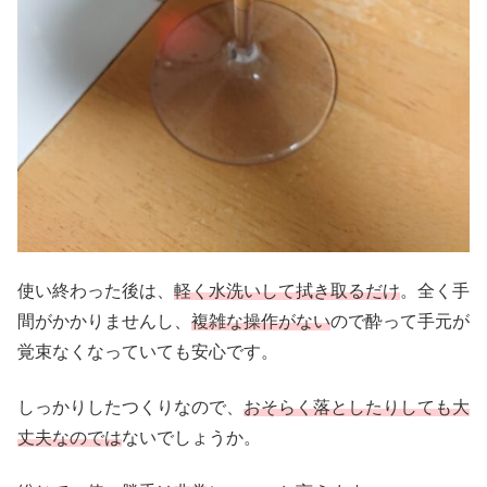
使い終わった後は、
軽く水洗いして拭き取るだけ
。全く手
間がかかりませんし、
複雑な操作がない
ので酔って手元が
覚束なくなっていても安心です。
しっかりしたつくりなので、
おそらく落としたりしても大
丈夫なのでは
ないでしょうか。