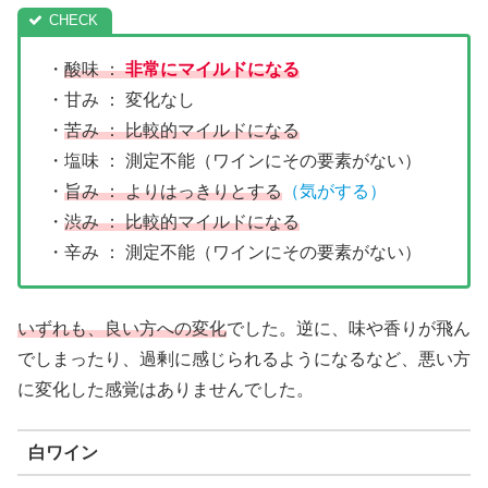
・
酸味 ：
非常にマイルドになる
・甘み ： 変化なし
・
苦み ： 比較的マイルドになる
・塩味 ： 測定不能（ワインにその要素がない）
・
旨み ： よりはっきりとする
（気がする）
・
渋み ： 比較的マイルドになる
・辛み ： 測定不能（ワインにその要素がない）
いずれも、良い方への変化
でした。逆に、味や香りが飛ん
でしまったり、過剰に感じられるようになるなど、悪い方
に変化した感覚はありませんでした。
白ワイン