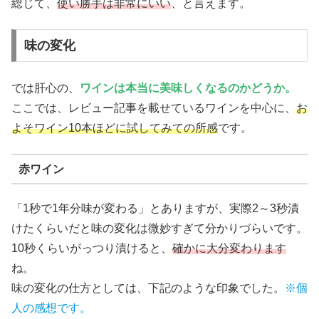
総じて、
使い勝手は非常にいい
、と言えます。
味の変化
では肝心の、
ワインは本当に美味しくなるのかどうか。
ここでは、レビュー記事を載せているワインを中心に、
お
よそワイン10本ほどに試してみての所感
です。
赤ワイン
「1秒で1年分味が変わる」とありますが、実際2～3秒漬
けたくらいだと味の変化は微妙すぎて分かりづらいです。
10秒くらいがっつり漬けると、
確かに大分変わります
ね。
味の変化の仕方としては、下記のような印象でした。
※個
人の感想です。