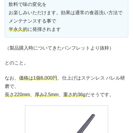
飲料で味の変化を
お楽しみいただけます。効果は通常の食器洗い方法で
メンテナンスする事で
半永久的
に発揮されます
（製品購入時についてきたパンフレットより抜粋）
とのこと。
なお、
価格は1個6,000円
、仕上げはステンレス バレル研
磨で、
長さ220mm
、
厚み2.5mm
、
重さ約36g
だそうです。