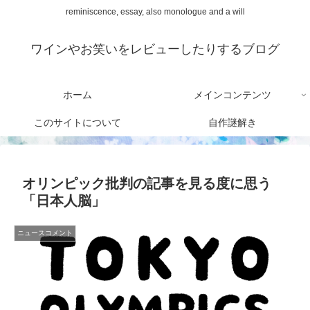
reminiscence, essay, also monologue and a will
ワインやお笑いをレビューしたりするブログ
ホーム
メインコンテンツ
このサイトについて
自作謎解き
オリンピック批判の記事を見る度に思う
「日本人脳」
ニュースコメント