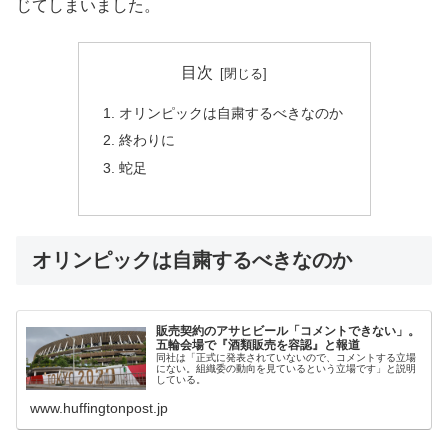
じてしまいました。
目次
オリンピックは自粛するべきなのか
終わりに
蛇足
オリンピックは自粛するべきなのか
販売契約のアサヒビール「コメントできない」。
五輪会場で『酒類販売を容認』と報道
同社は「正式に発表されていないので、コメントする立場
にない。組織委の動向を見ているという立場です」と説明
している。
www.huffingtonpost.jp