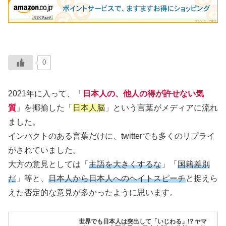
0
2021年に入って、「
日本人の、他人の得が許せない気
質
」を揶揄した「
日本人脳
」という言葉がメディアに流れ
ました。
インパクトのある言葉だけに、twitterでも多くのリプライ
がされていました。
大方の意見としては「
主語を大きくするな
」「
国籍差別
だ
」等と、
日本人から日本人へのヘイトスピーチ
と捉えら
えた否定的な意見が多かったように思います。
世界でも日本人は突出して「いじわる」!? ヤマ