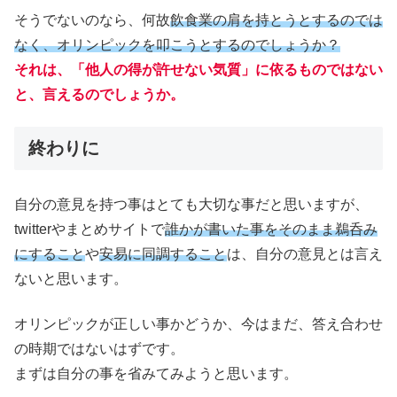
そうでないのなら、何故
飲食業の肩を持とうとするのでは
なく、オリンピックを叩こうとするのでしょうか？
それは、「他人の得が許せない気質」に依るものではない
と、言えるのでしょうか。
終わりに
自分の意見を持つ事はとても大切な事だと思いますが、
twitterやまとめサイトで
誰かが書いた事をそのまま鵜呑み
にすること
や
安易に同調すること
は、自分の意見とは言え
ないと思います。
オリンピックが正しい事かどうか、今はまだ、答え合わせ
の時期ではないはずです。
まずは自分の事を省みてみようと思います。