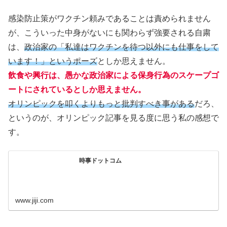
感染防止策がワクチン頼みであることは責められません
が、こういった中身がないにも関わらず強要される自粛
は、
政治家の「私達はワクチンを待つ以外にも仕事をして
います！」というポーズ
としか思えません。
飲食や興行は、愚かな政治家による保身行為のスケープゴ
ートにされているとしか思えません。
オリンピックを叩くよりもっと批判すべき事がある
だろ、
というのが、オリンピック記事を見る度に思う私の感想で
す。
時事ドットコム
www.jiji.com