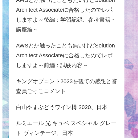
Architect Associateに合格したのでレポ
しますよ～後編：学習記録、参考書籍・
講座編～
AWSとか触ったことも無いけどSolution
Architect Associateに合格したのでレポ
しますよ～前編：試験内容～
キングオブコント2023を観ての感想と審
査員ごっこコメント
白山やまぶどうワイン樽 2020、日本
ルミエール 光 キュベ スペシャル グレー
ト ヴィンテージ、日本