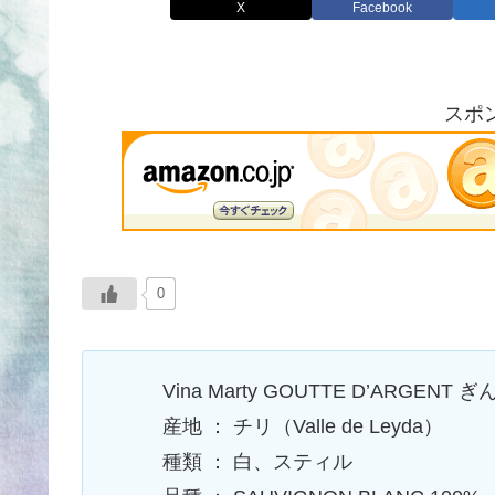
X
Facebook
スポ
0
Vina Marty GOUTTE D’ARGENT 
産地 ： チリ（Valle de Leyda）
種類 ： 白、スティル