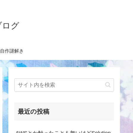
ブログ
自作謎解き
最近の投稿
AWSとか触ったことも無いけどSolution