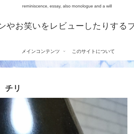
reminiscence, essay, also monologue and a will
ンやお笑いをレビューしたりする
メインコンテンツ
このサイトについて
雫、チリ