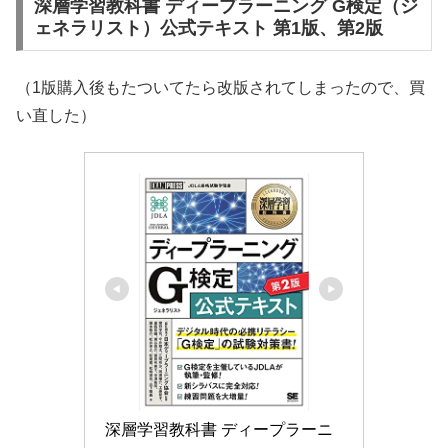
深層学習教科書 ディープラーニング G検定（ジ
ェネラリスト）公式テキスト 第1版、第2版
（1版購入後もたついてたら改版されてしまったので、買
い直した）
深層学習教科書 ディープラーニ