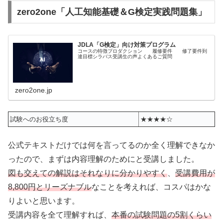
zero2one「人工知能基礎＆G検定実践問題集」
JDLA「G検定」向け対策プログラム
コースの特徴プロダクション 履修要件 修了要件到
達目標シラバス受講生の声よくあるご質問
zero2one.jp
試験へのお役立ち度
★★★★☆
公式テキストだけでは何を言ってるのか全く理解できなか
ったので、まずは内容理解のためにと受講しました。
図も交えての解説はそれなりに分かりやすく
、
受講費用が
8,800円とリーズナブル
なことを考えれば、コスパはかな
りよいと思います。
受講内容を全て理解すれば、
本番の試験問題の5割くらい