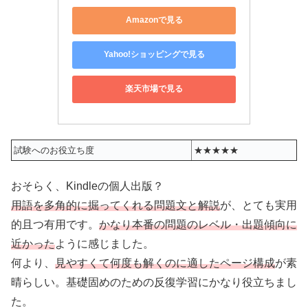
Amazonで見る
Yahoo!ショッピングで見る
楽天市場で見る
試験へのお役立ち度
★★★★★
おそらく、Kindleの個人出版？
用語を多角的に掘ってくれる問題文と解説
が、とても実用
的且つ有用です。
かなり本番の問題のレベル・出題傾向に
近かった
ように感じました。
何より、
見やすくて何度も解くのに適したページ構成
が素
晴らしい。基礎固めのための反復学習にかなり役立ちまし
た。