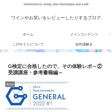
reminiscence, essay, also monologue and a will
ワインやお笑いをレビューしたりするブログ
ホーム
メインコンテンツ
このサイトについて
自作謎解き
G検定に合格したので、その体験レポ～②
受講講座・参考書籍編～
備忘録