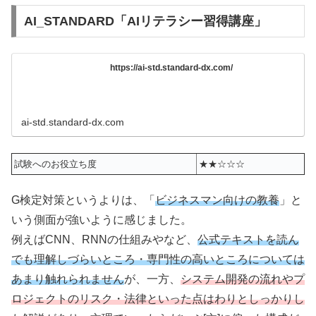
AI_STANDARD「AIリテラシー習得講座」
https://ai-std.standard-dx.com/
ai-std.standard-dx.com
試験へのお役立ち度
★★☆☆☆
G検定対策というよりは、「
ビジネスマン向けの教養
」と
いう側面が強いように感じました。
例えばCNN、RNNの仕組みやなど、
公式テキストを読ん
でも理解しづらいところ・専門性の高いところについては
あまり触れられません
が、一方、
システム開発の流れやプ
ロジェクトのリスク・法律といった点はわりとしっかりし