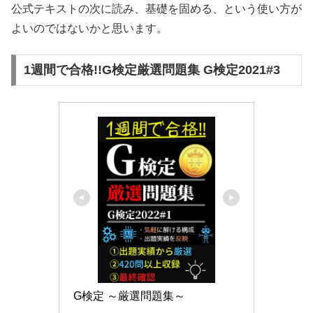
公式テキストの次に読み、基礎を固める、という使い方が
よいのではないかと思います。
1週間で合格!!G検定厳選問題集 G検定2021#3
G検定 ～厳選問題集～