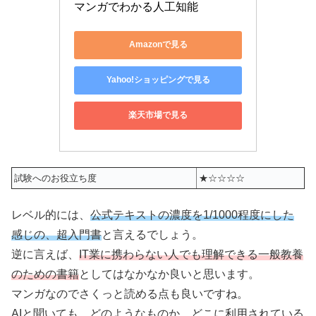
マンガでわかる人工知能
Amazonで見る
Yahoo!ショッピングで見る
楽天市場で見る
試験へのお役立ち度
★☆☆☆☆
レベル的には、
公式テキストの濃度を1/1000程度にした
感じの、超入門書
と言えるでしょう。
逆に言えば、
IT業に携わらない人でも理解できる一般教養
のための書籍
としてはなかなか良いと思います。
マンガなのでさくっと読める点も良いですね。
AIと聞いても、どのようなものか、どこに利用されている