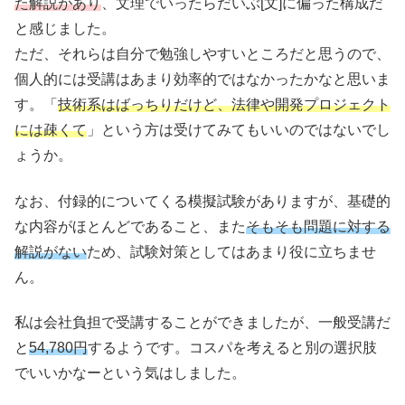
た解説があり
、文理でいったらだいぶ[文]に偏った構成だ
と感じました。
ただ、それらは自分で勉強しやすいところだと思うので、
個人的には受講はあまり効率的ではなかったかなと思いま
す。「
技術系はばっちりだけど、法律や開発プロジェクト
には疎くて
」という方は受けてみてもいいのではないでし
ょうか。
なお、付録的についてくる模擬試験がありますが、基礎的
な内容がほとんどであること、また
そもそも問題に対する
解説がない
ため、試験対策としてはあまり役に立ちませ
ん。
私は会社負担で受講することができましたが、一般受講だ
と
54,780円
するようです。コスパを考えると別の選択肢
でいいかなーという気はしました。