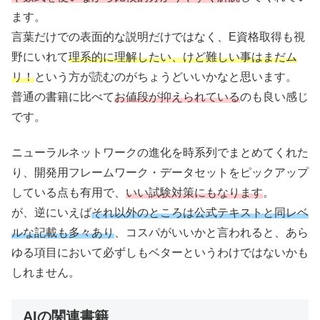
ます。
言葉だけでの表面的な説明だけではなく、E資格取得も視
野にいれて
理系的に理解したい、けど難しい事はまだム
リ！
という方が読むのがちょうどいいかなと思います。
普通の書籍に比べて
お値段が抑えられている
のも良い感じ
です。
ニューラルネットワークの進化を時系列でまとめてくれた
り、開発用フレームワーク・データセットをピックアップ
している点も有用で、
いい試験対策にもなります
。
が、逆にいえば
それ以外のところは公式テキストと同レベ
ルな記載も多々あり
、コスパがいいかと言われると、あら
ゆる項目において必ずしもベターというわけではないかも
しれません。
AIの関連書籍