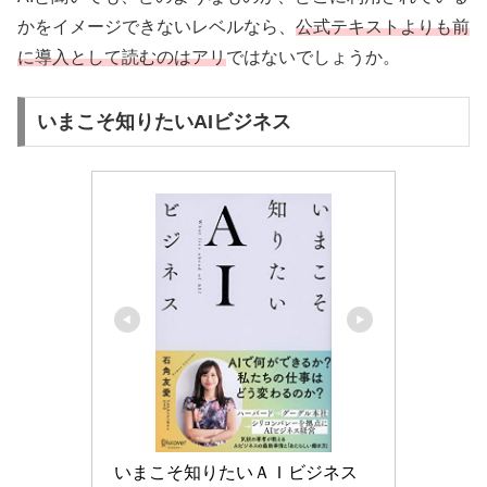
かをイメージできないレベルなら、
公式テキストよりも前
に導入として読むのはアリ
ではないでしょうか。
いまこそ知りたいAIビジネス
いまこそ知りたいＡＩビジネス