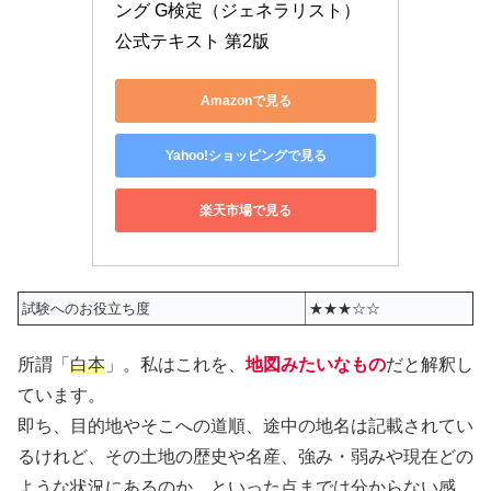
ング G検定（ジェネラリスト）
公式テキスト 第2版
Amazonで見る
Yahoo!ショッピングで見る
楽天市場で見る
試験へのお役立ち度
★★★☆☆
所謂「
白本
」。私はこれを、
地図みたいなもの
だと解釈し
ています。
即ち、目的地やそこへの道順、途中の地名は記載されてい
るけれど、その土地の歴史や名産、強み・弱みや現在どの
ような状況にあるのか、といった点までは分からない感