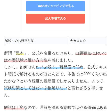
Yahoo!ショッピングで見る
楽天市場で見る
試験へのお役立ち度
★★☆☆☆
所謂「
黒本
」。公式を名乗るだけあり、
出題観点において
は本番試験と近い方向性
を感じました。
しかし、如何せん
だいぶ浅く、難易度は低め
。公式テキス
ト暗記で解けるものがほとんどで、本番では20%くらい出
たかな？という程度の難易度でしかありません。よって、
試験対策としてはだいぶ物足りない
と言わざるを得ませ
ん。
解説は丁寧
なので、理解を深める意味ではやる価値はある