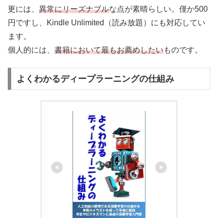
更には、
異常にリーズナブル
な点が素晴らしい。僅か500
円ですし、Kindle Unlimited（読み放題）にも対応してい
ます。
個人的には、
書籍において最もお薦めしたい
ものです。
よくわかるディープラーニングの仕組み