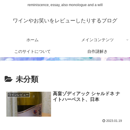
reminiscence, essay, also monologue and a will
ワインやお笑いをレビューしたりするブログ
ホーム
メインコンテンツ
このサイトについて
自作謎解き
未分類
高畠ゾディアック シャルドネ ナ
ワインレビュー
イトハーベスト、日本
2023.01.19