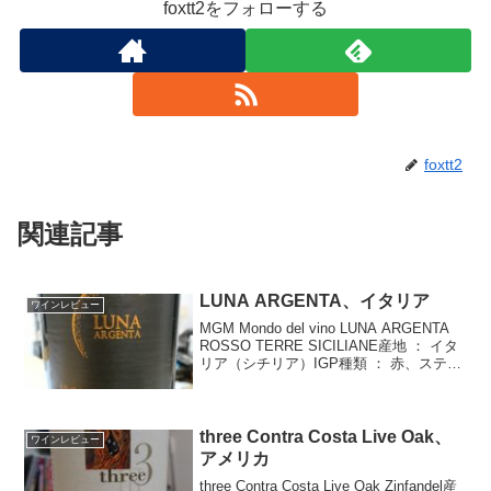
foxtt2をフォローする
foxtt2
関連記事
LUNA ARGENTA、イタリア
ワインレビュー
MGM Mondo del vino LUNA ARGENTA
ROSSO TERRE SICILIANE産地 ： イタ
リア（シチリア）IGP種類 ： 赤、スティ
ル品種 ： ネロ・ダーヴォラ 80%、シラ
ー 10%、メルロー 10%年 ...
three Contra Costa Live Oak、
ワインレビュー
アメリカ
three Contra Costa Live Oak Zinfandel産