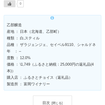
0
乙部醸造
産地 ： 日本（北海道、乙部町）
種類 ： 白,スティル
品種 ： ザラジェンジェ、セイベル9110、シャルドネ
年 ： –
度数 ： 12.0%
価格 ： \1,749（ふるさと納税：25,000円の返礼品(4
本)）
購入店 ： ふるさとチョイス（返礼品）
製造所 ： 富岡ワイナリー
目次