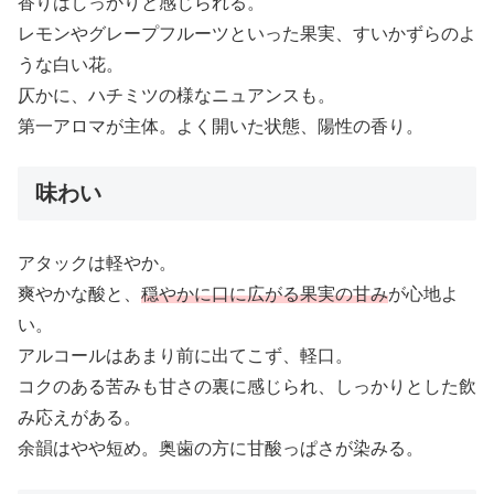
香りはしっかりと感じられる。
レモンやグレープフルーツといった果実、すいかずらのよ
うな白い花。
仄かに、ハチミツの様なニュアンスも。
第一アロマが主体。よく開いた状態、陽性の香り。
味わい
アタックは軽やか。
爽やかな酸と、
穏やかに口に広がる果実の甘み
が心地よ
い。
アルコールはあまり前に出てこず、軽口。
コクのある苦みも甘さの裏に感じられ、しっかりとした飲
み応えがある。
余韻はやや短め。奥歯の方に甘酸っぱさが染みる。