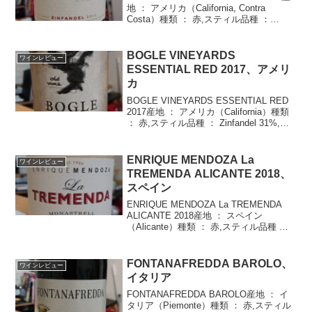
地 ： アメリカ（California, Contra
Costa）種類 ： 赤,スティル品種 ：
Zinfandel 78%, Mataro(Mourvedre)...
BOGLE VINEYARDS
ワインレビュー
ESSENTIAL RED 2017、アメリ
カ
BOGLE VINEYARDS ESSENTIAL RED
2017産地 ： アメリカ（California）種類
： 赤,スティル品種 ： Zinfandel 31%,
Petite Sirah 26%, Cabernet Sauvign...
ENRIQUE MENDOZA La
ワインレビュー
TREMENDA ALICANTE 2018、
スペイン
ENRIQUE MENDOZA La TREMENDA
ALICANTE 2018産地 ： スペイン
（Alicante）種類 ： 赤,スティル品種 ：
Monastrell 100%年 ： 2018度数 ：
14.5%価格 ： \2,...
FONTANAFREDDA BAROLO、
ワインレビュー
イタリア
FONTANAFREDDA BAROLO産地 ： イ
タリア（Piemonte）種類 ： 赤,スティル