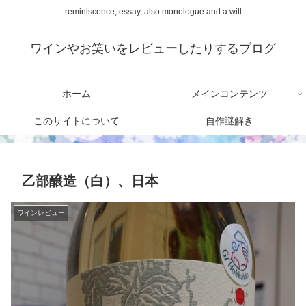
reminiscence, essay, also monologue and a will
ワインやお笑いをレビューしたりするブログ
ホーム
メインコンテンツ
このサイトについて
自作謎解き
乙部醸造（白）、日本
ワインレビュー