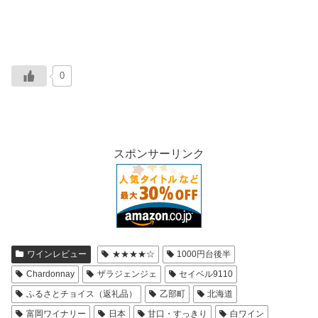
0
スポンサーリンク
ワインレビュー
★★★★☆
1000円台後半
Chardonnay
ザラジェンジェ
セイベル9110
ふるさとチョイス（返礼品）
乙部町
北海道
富岡ワイナリー
日本
甘口・すっきり
白ワイン