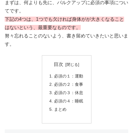
まずは、何よりも先に、バルクアップに必須の事項につい
てです。
下記の4つは、1つでも欠ければ身体がが大きくなること
はないという、最重要なものです。
努々忘れることのないよう、書き留めていきたいと思いま
す。
目次
必須の１：運動
必須の２：食事
必須の３：休息
必須の４：睡眠
まとめ