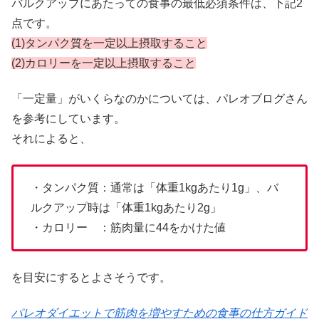
バルクアップにあたっての食事の最低必須条件は、下記2
点です。
(1)タンパク質を一定以上摂取すること
(2)カロリーを一定以上摂取すること
「一定量」がいくらなのかについては、パレオブログさん
を参考にしています。
それによると、
・タンパク質：通常は「体重1kgあたり1g」、バ
ルクアップ時は「体重1kgあたり2g」
・カロリー ：筋肉量に44をかけた値
を目安にするとよさそうです。
パレオダイエットで筋肉を増やすための食事の仕方ガイド