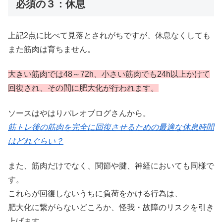
必須の３：休息
上記2点に比べて見落とされがちですが、休息なくしても
また筋肉は育ちません。
大きい筋肉では48～72h、小さい筋肉でも24h以上かけて
回復され、その間に肥大化が行われます。
ソースはやはりパレオブログさんから。
筋トレ後の筋肉を完全に回復させるための最適な休息時間
はどれぐらい？
また、筋肉だけでなく、関節や腱、神経においても同様で
す。
これらが回復しないうちに負荷をかける行為は、
肥大化に繋がらないどころか、怪我・故障のリスクを引き
上げます。