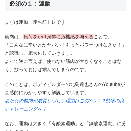
必須の１：運動
まずは運動、即ち筋トレです。
筋肉は、
負荷をかけ身体に危機感を与える
ことで、
「こんなに辛いとかヤバい！もっとパワーつけなきゃ！」
と認識し、肥大化していきます。
よって逆に言えば、使わない筋肉が大きくなることはな
く、放っておけば縮んでしまうのです。
このことは、ボディビルダーの北島達也さんのYoutubeが
直感的にわかりやすく解説しています。
あたなの筋肉が成長しづらい理由はこの3つ！？効率の良
いトレーニングを！
なお、運動は大きく「有酸素運動」と「無酸素運動」に分