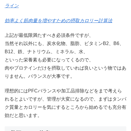
ライン
効率よく筋肉量を増やすための摂取カロリー計算法
上記が最低限満たすべき必須条件ですが、
当然それ以外にも、炭水化物、脂肪、ビタミンB2、B6、
B12、鉄、ナトリウム、ミネラル、水、
といった栄養素も必要になってくるので、
肉やプロテインだけを摂取していれば良いという物ではあ
りません。バランスが大事です。
理想的にはPFCバランスや加工品排除などをまで考えら
れるとよいですが、管理が大変になるので、まずはタンパ
ク質量とカロリーを気にするところから始めるでも充分有
効だと思います。