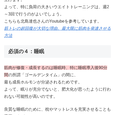
よって、特に負荷の大きいウエイトトレーニングは、週2
～3回で行うのがよいでしょう。
こちらも北島達也さんのYoutubeを参考しています。
筋トレの超回復が大切な理由。最大限に筋肉を発達させる
方法
必須の４：睡眠
筋肉が修復・成長するのは睡眠時、特に睡眠導入後90分
間
の所謂「ゴールデンタイム」の間に、
最も成長ホルモンが分泌されるためです。
よって、眠りが充分でないと、肥大化が思ったように行わ
れない可能性が高いのです。
良質な睡眠のために、枕やマットレスを充実させることも