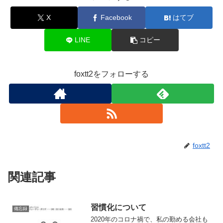
X
Facebook
はてブ
LINE
コピー
foxtt2をフォローする
foxtt2
関連記事
習慣化について
備忘録
2020年のコロナ禍で、私の勤める会社も