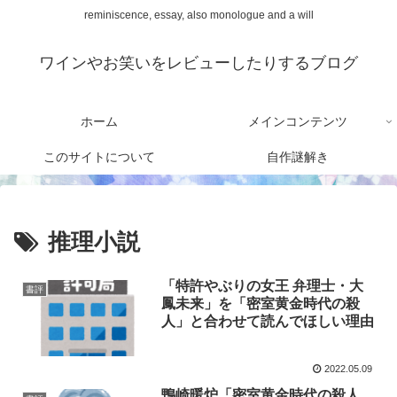
reminiscence, essay, also monologue and a will
ワインやお笑いをレビューしたりするブログ
ホーム
メインコンテンツ
このサイトについて
自作謎解き
推理小説
「特許やぶりの女王 弁理士・大
書評
鳳未来」を「密室黄金時代の殺
人」と合わせて読んでほしい理由
2022.05.09
鴨崎暖炉「密室黄金時代の殺人